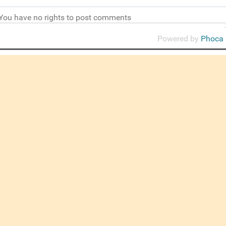
You have no rights to post comments
Powered by
Phoca 