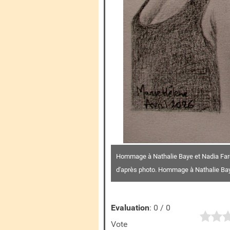
Hommage à Nathalie Baye et Nadia Farè
d'après photo. Hommage à Nathalie Baye 
Evaluation
: 0 / 0
Vote