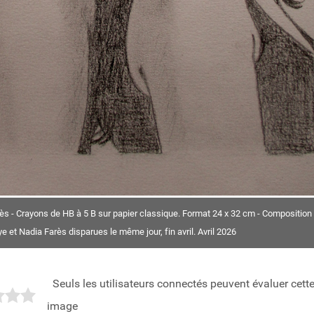
s - Crayons de HB à 5 B sur papier classique. Format 24 x 32 cm - Composition
et Nadia Farès disparues le même jour, fin avril. Avril 2026
Seuls les utilisateurs connectés peuvent évaluer cett
image