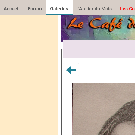
Accueil
Forum
Galeries
L'Atelier du Mois
Les Co