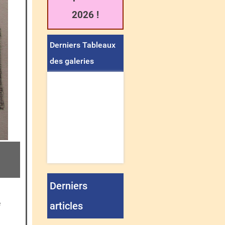
2026 !
Derniers Tableaux
des galeries
Derniers
e
articles