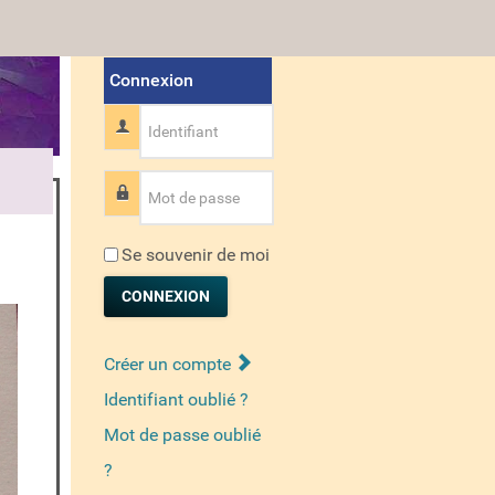
Connexion
Identifiant
Mot de passe
Se souvenir de moi
CONNEXION
Créer un compte
Identifiant oublié ?
Mot de passe oublié
?