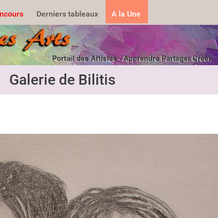
.......
ncours
Derniers tableaux
A la Une
Galerie de Bilitis