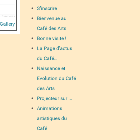
S'inscrire
JComments
Bienvenue au
Gallery
Café des Arts
Bonne visite !
La Page d’actus
du Café…
Naissance et
Evolution du Café
des Arts
Projecteur sur ...
Animations
artistiques du
Café