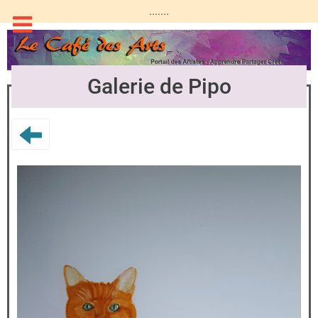
.......
Galerie de Pipo