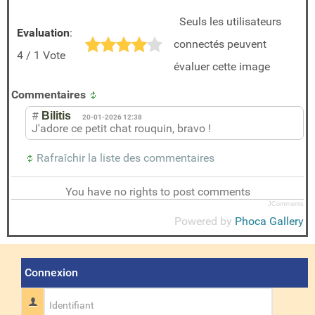
Seuls les utilisateurs
Evaluation
:
connectés peuvent
4 / 1 Vote
évaluer cette image
Commentaires
#
Bilitis
20-01-2026 12:38
J'adore ce petit chat rouquin, bravo !
Rafraîchir la liste des commentaires
You have no rights to post comments
JComments
Powered by
Phoca Gallery
Connexion
Identifiant