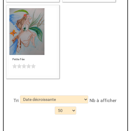
Petite Fée
Tri
Nb à afficher