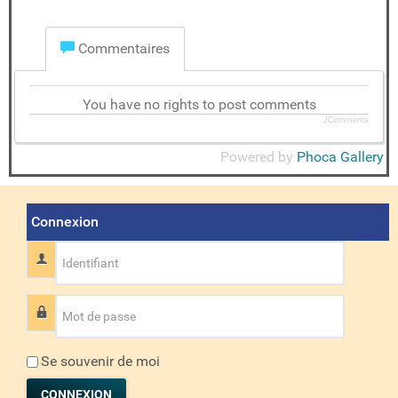
Commentaires
You have no rights to post comments
JComments
Powered by
Phoca Gallery
Connexion
Identifiant
Mot de passe
Se souvenir de moi
CONNEXION