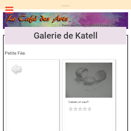
.......
Galerie de Katell
Petite Fée.
Casser un oeuf !