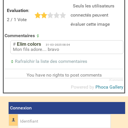
Seuls les utilisateurs
Evaluation
:
connectés peuvent
2 / 1 Vote
évaluer cette image
Commentaires
#
Elim colors
31-03-2025 08:04
Mon fils adore.... bravo
Rafraîchir la liste des commentaires
You have no rights to post comments
JComments
Powered by
Phoca Gallery
Connexion
Identifiant