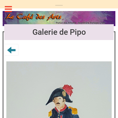
.......
Galerie de Pipo