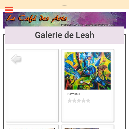
.......
Galerie de Leah
Harmonie