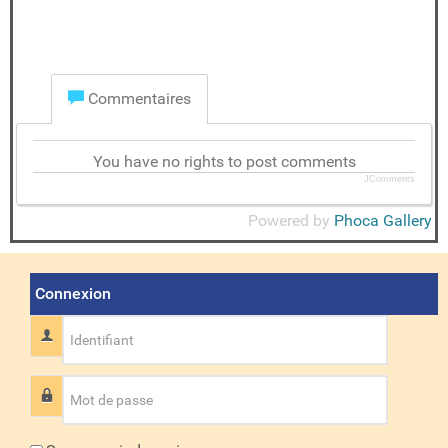
Commentaires
You have no rights to post comments
JComments
Powered by
Phoca Gallery
Connexion
Identifiant
Mot de passe