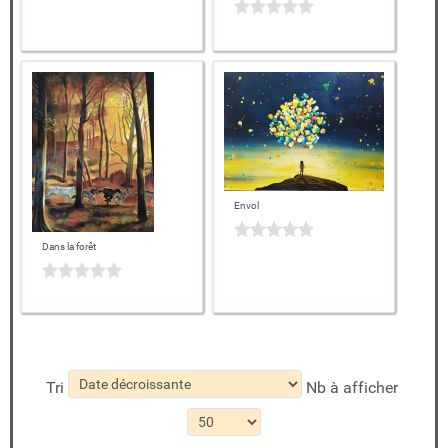
Envol
Dans la forêt
Tri
Nb à afficher