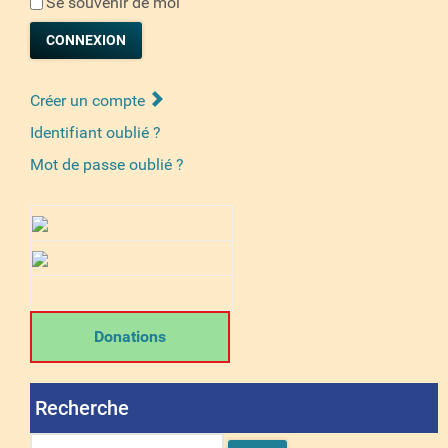
Se souvenir de moi
CONNEXION
Créer un compte
Identifiant oublié ?
Mot de passe oublié ?
Donations
Recherche