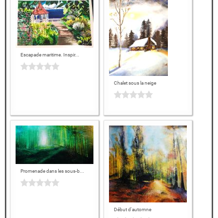
Escapade maritime. Inspir...
Chalet sous la neige
Promenade dans les sous-b...
Début d'automne