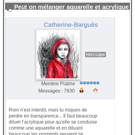
Peut on mélanger aquarelle et acrylique
?
#1677
Catherine-Barguès
Hors Ligne
Membre Platine
Messages : 7930
Rien n'est interdit, mais tu risques de
perdre en transparence... Il faut beaucoup
diluer l'acrylique pour qu'elle se conduise
comme une aquarelle et en diluant
beaucoup les pigments peuvent se