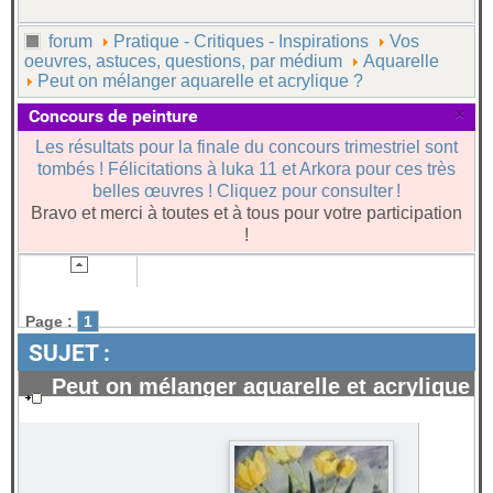
forum
Pratique - Critiques - Inspirations
Vos
oeuvres, astuces, questions, par médium
Aquarelle
Peut on mélanger aquarelle et acrylique ?
×
Concours de peinture
Les résultats pour la finale du concours trimestriel sont
tombés ! Félicitations à luka 11 et Arkora pour ces très
belles œuvres ! Cliquez pour consulter !
Bravo et merci à toutes et à tous pour votre participation
!
Page :
1
SUJET :
Peut on mélanger aquarelle et acrylique
?
#1666