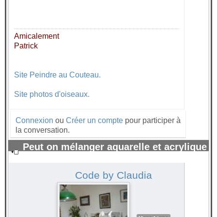
Amicalement
Patrick
Site Peindre au Couteau.
Site photos d'oiseaux.
Connexion
ou
Créer un compte
pour participer à
la conversation.
Peut on mélanger aquarelle et acrylique
?
#3052
Code by Claudia