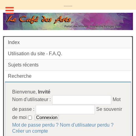
.......
Index
Utilisation du site - F.A.Q.
Sujets récents
Recherche
Bienvenue,
Invité
Nom d'utilisateur :
Mot
de passe :
Se souvenir
de moi
Mot de passe perdu ?
Nom d'utilisateur perdu ?
Créer un compte