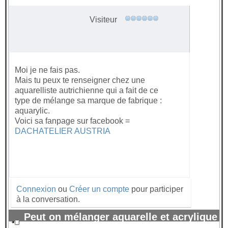
?
#43770
Visiteur
Moi je ne fais pas.
Mais tu peux te renseigner chez une
aquarelliste autrichienne qui a fait de ce
type de mélange sa marque de fabrique :
aquarylic.
Voici sa fanpage sur facebook =
DACHATELIER AUSTRIA
Connexion
ou
Créer un compte
pour participer
à la conversation.
Peut on mélanger aquarelle et acrylique