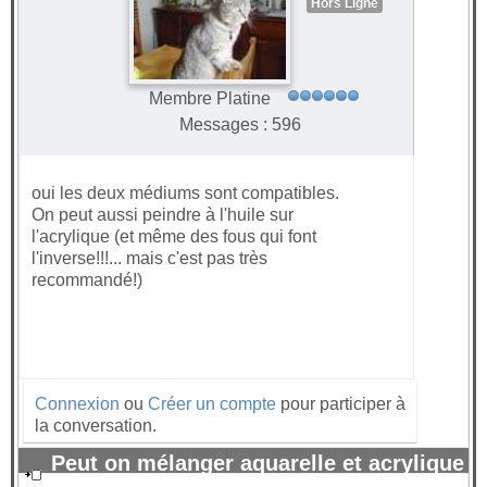
Hors Ligne
Membre Platine
Messages : 596
oui les deux médiums sont compatibles.
On peut aussi peindre à l'huile sur
l'acrylique (et même des fous qui font
l'inverse!!!... mais c'est pas très
recommandé!)
Connexion
ou
Créer un compte
pour participer à
la conversation.
Peut on mélanger aquarelle et acrylique