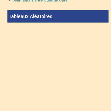
Animations artistiques du Café
Tableaux Aléatoires