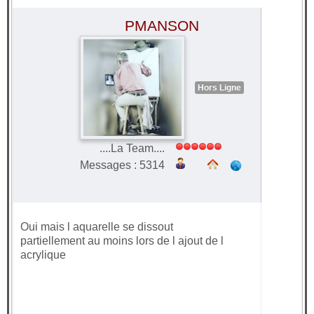
?
#43804
PMANSON
Hors Ligne
....La Team....
Messages : 5314
Oui mais l aquarelle se dissout
partiellement au moins lors de l ajout de l
acrylique