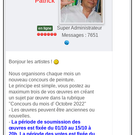
Patrick
Super Administrateur
en ligne
Messages : 7651
Bonjour les artistes !
Nous organisons chaque mois un
nouveau concours de peinture.
Le principe est simple, vous postez au
maximum trois de vos œuvres en créant
un sujet par œuvre dans la rubrique
"Concours du mois d' Octobre 2022"
- Les œuvres peuvent être anciennes ou
nouvelles.
-
La période de soumission des
œuvres est fixée du 01/10 au 15/10 à
20h. La période des votes est fixée du