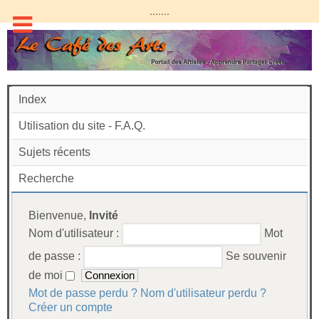
.......
Index
Utilisation du site - F.A.Q.
Sujets récents
Recherche
Bienvenue,
Invité
Nom d'utilisateur :
Mot
de passe :
Se souvenir
de moi
Mot de passe perdu ?
Nom d'utilisateur perdu ?
Créer un compte