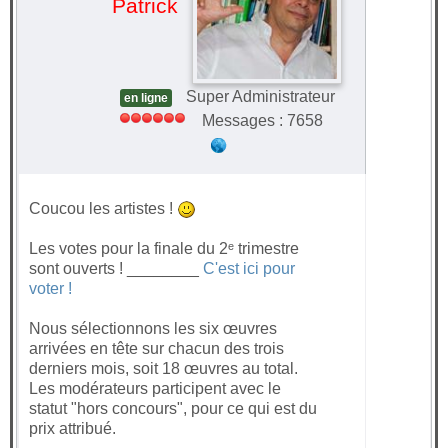
Patrick
Super Administrateur
en ligne
Messages : 7658
Coucou les artistes !
Les votes pour la finale du 2ᵉ trimestre
sont ouverts ! ________
C'est ici pour
voter !
Nous sélectionnons les six œuvres
arrivées en tête sur chacun des trois
derniers mois, soit 18 œuvres au total.
Les modérateurs participent avec le
statut "hors concours", pour ce qui est du
prix attribué.