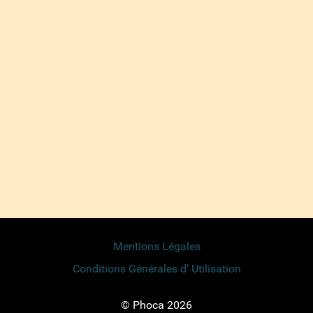
Mentions Légales
Conditions Générales d' Utilisation
© Phoca 2026