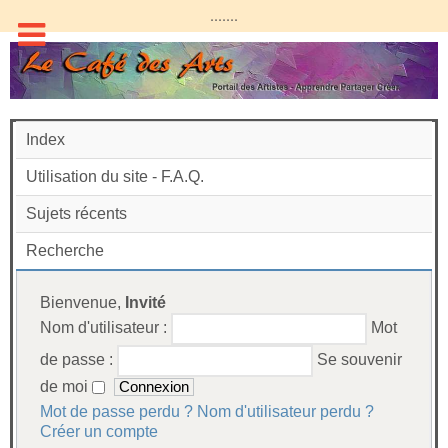
.......
Index
Utilisation du site - F.A.Q.
Sujets récents
Recherche
Bienvenue,
Invité
Nom d'utilisateur :
Mot
de passe :
Se souvenir
de moi
Mot de passe perdu ?
Nom d'utilisateur perdu ?
Créer un compte