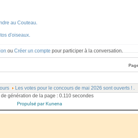
indre au Couteau.
tos d'oiseaux.
ion
ou
Créer un compte
pour participer à la conversation.
Page
ours
Les votes pour le concours de mai 2026 sont ouverts ! .
de génération de la page : 0.110 secondes
Propulsé par
Kunena