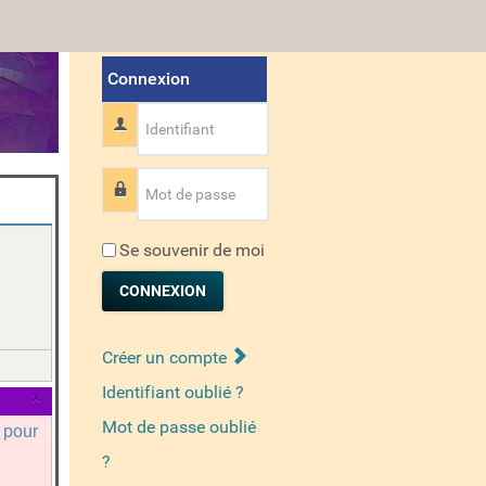
Connexion
Identifiant
Mot de passe
Se souvenir de moi
CONNEXION
Créer un compte
Identifiant oublié ?
×
Mot de passe oublié
a pour
?