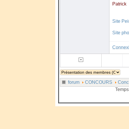
Patrick
Site Pe
Site pho
Connex
forum
CONCOURS
Conc
Temps 