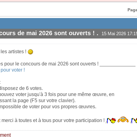
Page
cours de mai 2026 sont ouverts ! .
15 Mai 2026 17:1
#1
es artistes !
es pour le concours de mai 2026 sont ouverts ! _____________
 pour voter !
:
disposez de 6 votes.
pouvez voter jusqu'à 3 fois pour une même œuvre, en
issant la page (F5 sur votre clavier).
 impossible de voter pour vos propres œuvres.
 merci à toutes et à tous pour votre participation !
ement