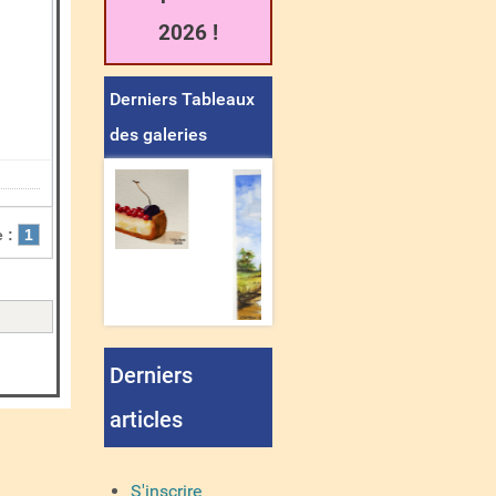
2026 !
Derniers Tableaux
des galeries
 :
1
Derniers
articles
S'inscrire