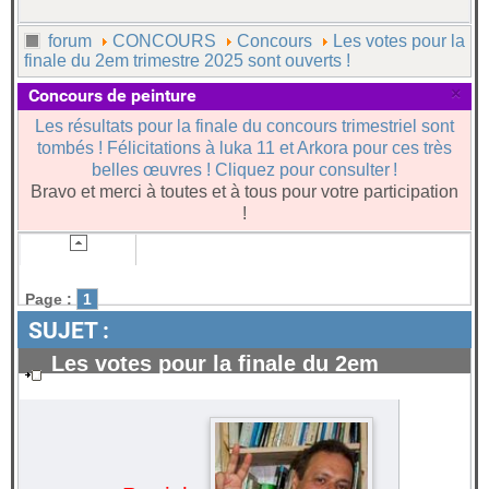
forum
CONCOURS
Concours
Les votes pour la
finale du 2em trimestre 2025 sont ouverts !
×
Concours de peinture
Les résultats pour la finale du concours trimestriel sont
tombés ! Félicitations à luka 11 et Arkora pour ces très
belles œuvres ! Cliquez pour consulter !
Bravo et merci à toutes et à tous pour votre participation
!
Page :
1
SUJET :
Les votes pour la finale du 2em
trimestre 2025 sont ouverts !
#100311