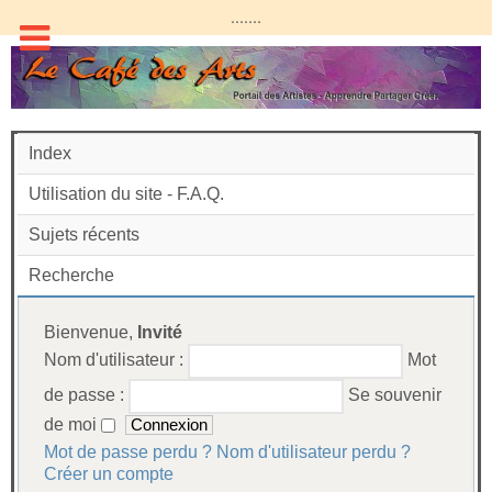
.......
Index
Utilisation du site - F.A.Q.
Sujets récents
Recherche
Bienvenue,
Invité
Nom d'utilisateur :
Mot
de passe :
Se souvenir
de moi
Mot de passe perdu ?
Nom d'utilisateur perdu ?
Créer un compte