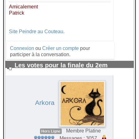
Amicalement
Patrick
Site Peindre au Couteau.
Connexion
ou
Créer un compte
pour
participer à la conversation.
Les votes pour la finale du 2em
trimestre 2025 sont ouverts !
#100313
Arkora
Membre Platine
Hors Ligne
Messages : 3057