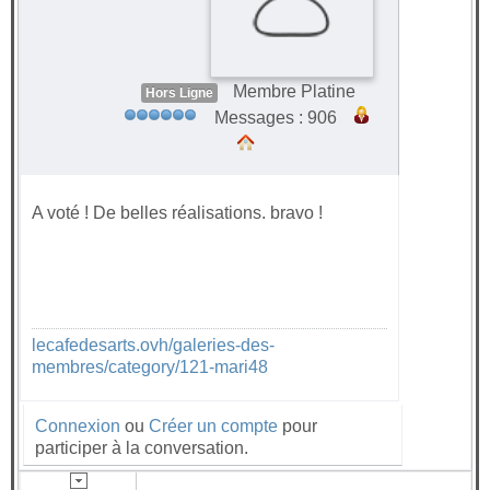
Membre Platine
Hors Ligne
Messages : 906
A voté ! De belles réalisations. bravo !
lecafedesarts.ovh/galeries-des-
membres/category/121-mari48
Connexion
ou
Créer un compte
pour
participer à la conversation.