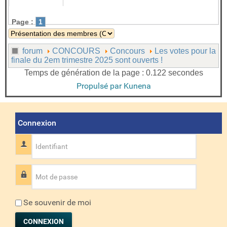
Page :
1
forum
CONCOURS
Concours
Les votes pour la
finale du 2em trimestre 2025 sont ouverts !
Temps de génération de la page : 0.122 secondes
Propulsé par
Kunena
Connexion
Identifiant
Mot de passe
Se souvenir de moi
CONNEXION