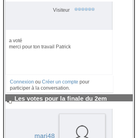
#100321
Visiteur
a voté
merci pour ton travail Patrick
Connexion
ou
Créer un compte
pour
participer à la conversation.
Les votes pour la finale du 2em
trimestre 2025 sont ouverts !
#100327
mari48