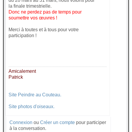
du 20 mars au 31 mars, nous votons pour
la finale trimestrielle.
Donc ne perdez pas de temps pour
soumettre vos œuvres !
Merci à toutes et à tous pour votre
participation !
Amicalement
Patrick
Site Peindre au Couteau.
Site photos d'oiseaux.
Connexion
ou
Créer un compte
pour participer
à la conversation.