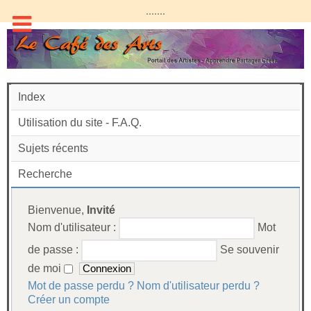
.......
Index
Utilisation du site - F.A.Q.
Sujets récents
Recherche
Bienvenue,
Invité
Nom d'utilisateur :
Mot
de passe :
Se souvenir
de moi
Mot de passe perdu ?
Nom d'utilisateur perdu ?
Créer un compte