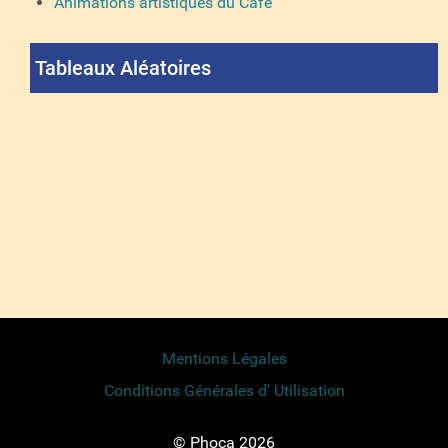
Animations artistiques du Café
Tableaux Aléatoires
Mentions Légales
Conditions Générales d' Utilisation
© Phoca 2026