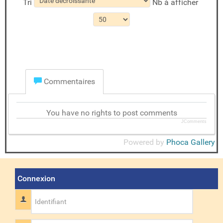
Tri
Nb à afficher
Commentaires
You have no rights to post comments
JComments
Powered by
Phoca Gallery
Connexion
Identifiant