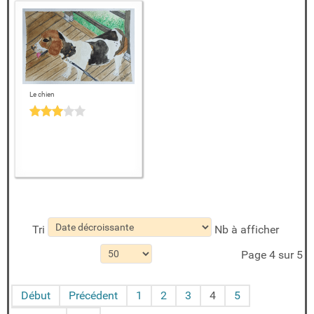
Le chien
Tri
Nb à afficher
Page 4 sur 5
Début
Précédent
1
2
3
4
5