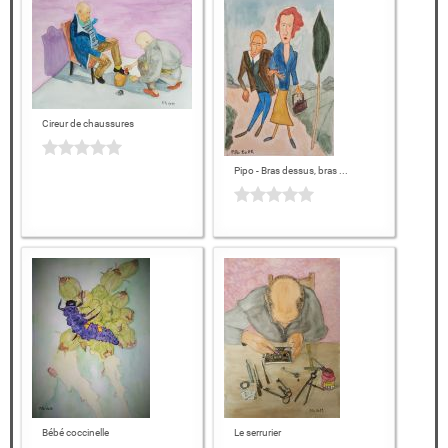
Cireur de chaussures
Pipo - Bras dessus, bras ...
Bébé coccinelle
Le serrurier