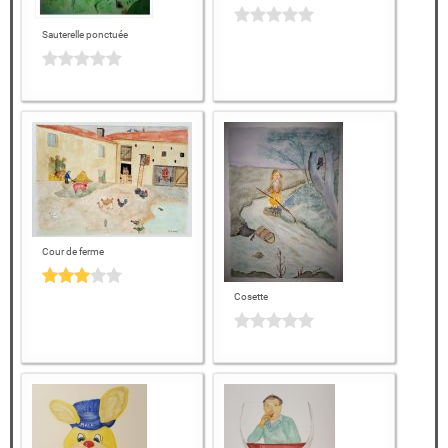
Sauterelle ponctuée
Cour de ferme
Cosette