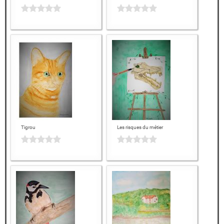
Tigrou
Les risques du métier