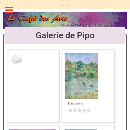
.......
Galerie de Pipo
Ectoplasme