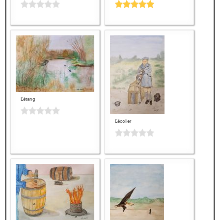
L'étang
L'écolier