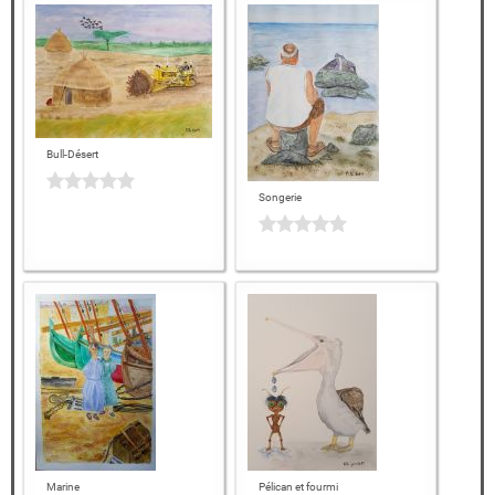
Bull-Désert
Songerie
Marine
Pélican et fourmi