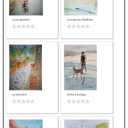
Le pic épeiche
La mare aux libellules
Le chevreuil
Sortie à la plage