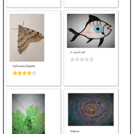
A vue d'oeil
Aplocera plagiata
Galaxie