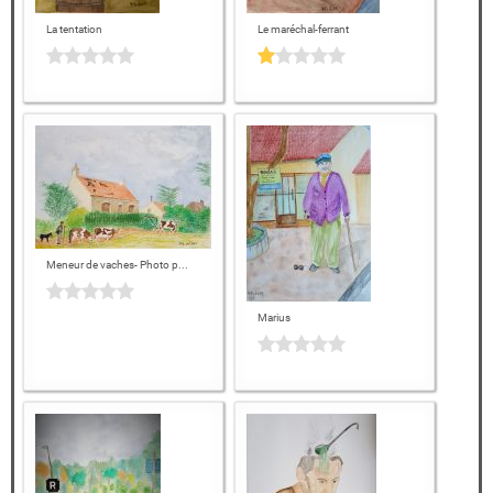
La tentation
Le maréchal-ferrant
Meneur de vaches- Photo p...
Marius