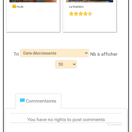
Huile
La Madelon
Tri
Nb à afficher
Commentaires
You have no rights to post comments
JComments