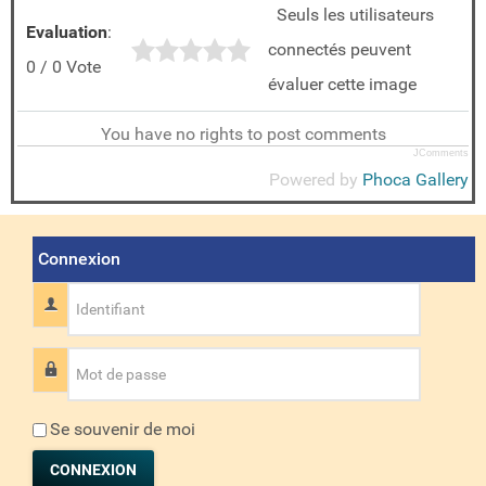
Seuls les utilisateurs
Evaluation
:
connectés peuvent
0 / 0 Vote
évaluer cette image
You have no rights to post comments
JComments
Powered by
Phoca Gallery
Connexion
Identifiant
Mot de passe
Se souvenir de moi
CONNEXION