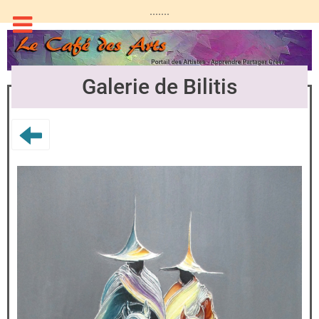
.......
Galerie de Bilitis