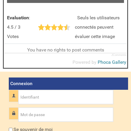
Evaluation
:
Seuls les utilisateurs
4.5 / 3
connectés peuvent
Votes
évaluer cette image
You have no rights to post comments
JComments
Powered by
Phoca Gallery
Connexion
Identifiant
Mot de passe
Se souvenir de moi