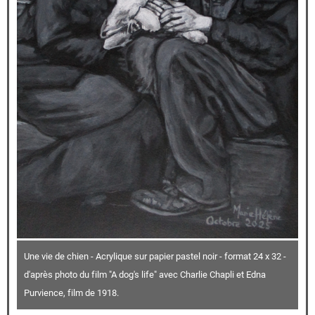
Une vie de chien - Acrylique sur papier pastel noir - format 24 x 32 -
d'après photo du film "A dog's life" avec Charlie Chapli et Edna
Purvience, film de 1918.