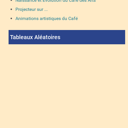
Naissance et Evolution du Café des Arts
Projecteur sur ...
Animations artistiques du Café
Tableaux Aléatoires