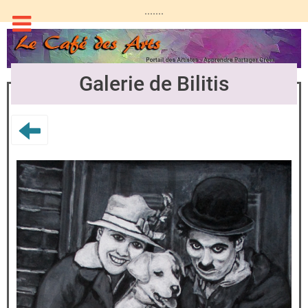
.......
Galerie de Bilitis