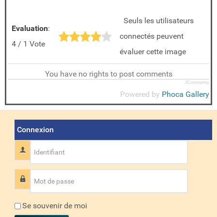
Seuls les utilisateurs
Evaluation
:
connectés peuvent
4 / 1 Vote
évaluer cette image
You have no rights to post comments
JComments
Powered by
Phoca Gallery
Connexion
Identifiant
Mot de passe
Se souvenir de moi