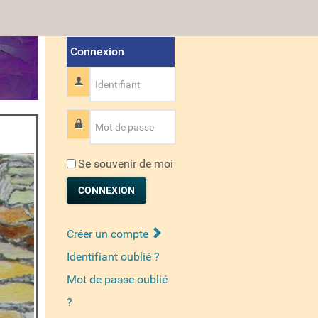
Connexion
Identifiant
Mot de passe
Se souvenir de moi
CONNEXION
Créer un compte
Identifiant oublié ?
Mot de passe oublié
?