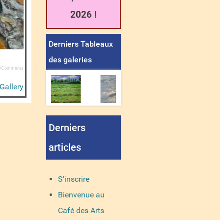
2026 !
Derniers Tableaux
des galeries
JComments
Gallery
Derniers
articles
S'inscrire
Bienvenue au
Café des Arts