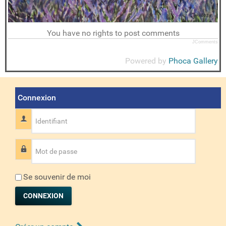
You have no rights to post comments
JComments
Powered by
Phoca Gallery
Connexion
Identifiant
Mot de passe
Se souvenir de moi
CONNEXION