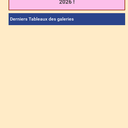
2026 !
Derniers Tableaux des galeries