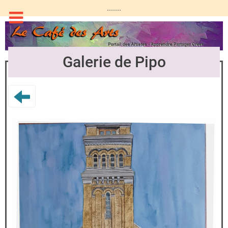
.......
Galerie de Pipo