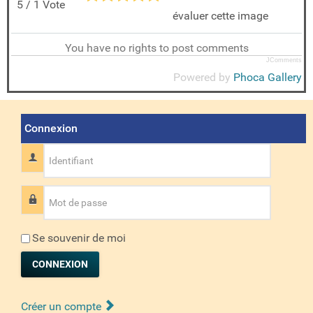
5 / 1 Vote
évaluer cette image
You have no rights to post comments
JComments
Powered by
Phoca Gallery
Connexion
Identifiant
Mot de passe
Se souvenir de moi
CONNEXION
Créer un compte