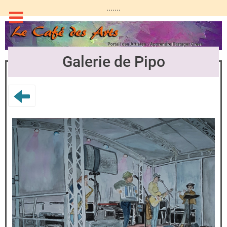
.......
Galerie de Pipo