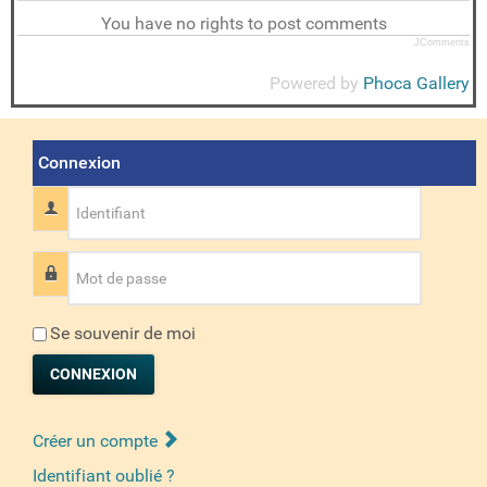
You have no rights to post comments
JComments
Powered by
Phoca Gallery
Connexion
Identifiant
Mot de passe
Se souvenir de moi
CONNEXION
Créer un compte
Identifiant oublié ?