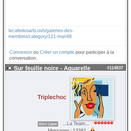
lecafedesarts.ovh/galeries-des-
membres/category/121-mari48
Connexion
ou
Créer un compte
pour participer à la
conversation.
Sur feuille noire - Aquarelle
#114837
Triplechoc
....La Team....
Hors Ligne
Messages : 13382