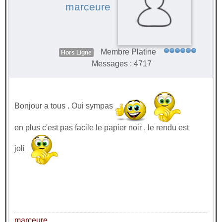
marceure
Membre Platine
Hors Ligne
Messages : 4717
Bonjour a tous . Oui sympas
en plus c'est pas facile le papier noir , le rendu est
joli
marceure