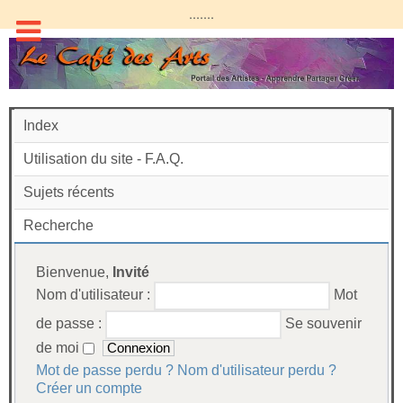
.......
Index
Utilisation du site - F.A.Q.
Sujets récents
Recherche
Bienvenue,
Invité
Nom d'utilisateur :
Mot
de passe :
Se souvenir
de moi
Mot de passe perdu ?
Nom d'utilisateur perdu ?
Créer un compte