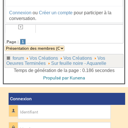
Connexion
ou
Créer un compte
pour participer à la
conversation.
Page :
1
forum
Vos Créations
Vos Créations
Vos
Oeuvres Terminées
Sur feuille noire - Aquarelle
Temps de génération de la page : 0.186 secondes
Propulsé par
Kunena
Connexion
Identifiant
Mot de passe