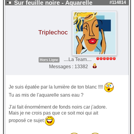
Sur feuille noire - Aquarelle
#114814
Triplechoc
....La Team....
Hors Ligne
Messages : 13382
Je suis épatée par la lumière de ton blanc !!!!
Tu as mis de l'aquarelle sans eau ?
J'ai fait énormément de fonds noirs car j'adore.
Mais je ne crois pas que ce soit moi qui ait
proposé ce sujet