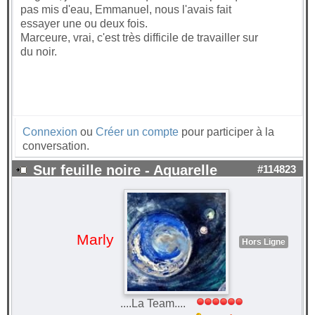
pas mis d'eau, Emmanuel, nous l'avais fait
essayer une ou deux fois.
Marceure, vrai, c'est très difficile de travailler sur
du noir.
Connexion
ou
Créer un compte
pour participer à la
conversation.
Sur feuille noire - Aquarelle
#114823
Marly
Hors Ligne
....La Team....