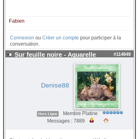
Fabien
Connexion
ou
Créer un compte
pour participer à la
conversation.
Sur feuille noire - Aquarelle
#114849
Denise88
Membre Platine
Hors Ligne
Messages : 7889