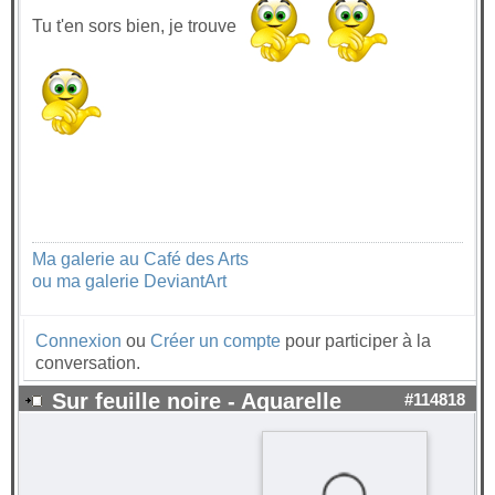
Tu t'en sors bien, je trouve
Ma galerie au Café des Arts
ou ma galerie DeviantArt
Connexion
ou
Créer un compte
pour participer à la
conversation.
Sur feuille noire - Aquarelle
#114818