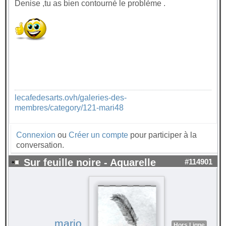
Denise ,tu as bien contourné le problème .
lecafedesarts.ovh/galeries-des-
membres/category/121-mari48
Connexion
ou
Créer un compte
pour participer à la
conversation.
Sur feuille noire - Aquarelle
#114901
marjo
Hors Ligne