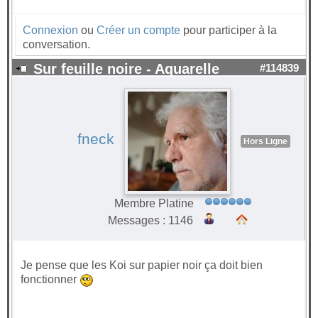
Connexion
ou
Créer un compte
pour participer à la
conversation.
Sur feuille noire - Aquarelle
#114839
fneck
Hors Ligne
Membre Platine
Messages : 1146
Je pense que les Koi sur papier noir ça doit bien
fonctionner