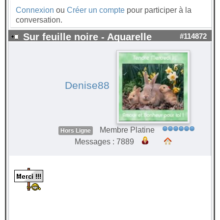
Connexion
ou
Créer un compte
pour participer à la
conversation.
Sur feuille noire - Aquarelle
#114872
Denise88
Membre Platine
Hors Ligne
Messages : 7889