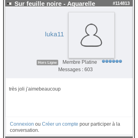
Sur feuille noire - Aquarelle
#114813
luka11
Membre Platine
Hors Ligne
Messages : 603
très joli j'aimebeaucoup
Connexion
ou
Créer un compte
pour participer à la
conversation.