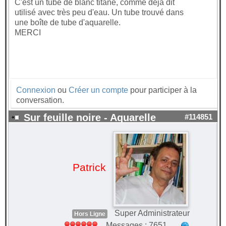
C'est un tube de blanc titane, comme déjà dit
utilisé avec très peu d'eau. Un tube trouvé dans
une boîte de tube d'aquarelle.
MERCI
Connexion
ou
Créer un compte
pour participer à la
conversation.
Sur feuille noire - Aquarelle
#114851
Patrick
Super Administrateur
Hors Ligne
Messages : 7651