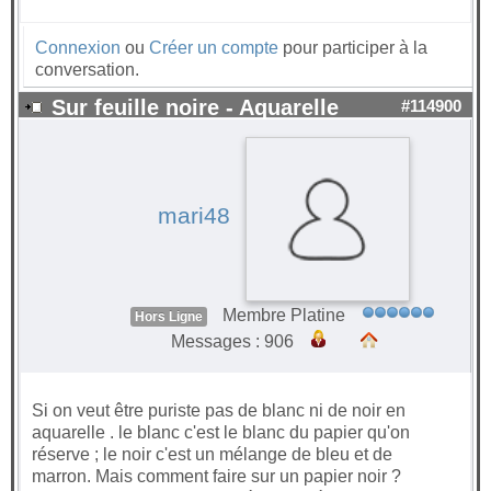
Connexion
ou
Créer un compte
pour participer à la
conversation.
Sur feuille noire - Aquarelle
#114900
mari48
Membre Platine
Hors Ligne
Messages : 906
Si on veut être puriste pas de blanc ni de noir en
aquarelle . le blanc c'est le blanc du papier qu'on
réserve ; le noir c'est un mélange de bleu et de
marron. Mais comment faire sur un papier noir ?