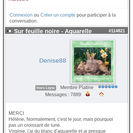
Connexion
ou
Créer un compte
pour participer à la
conversation.
Sur feuille noire - Aquarelle
#114821
Denise88
Membre Platine
Hors Ligne
Messages : 7889
MERCI
Hélène, Normalement, c'est le jour, mais pourquoi
pas un croissant de lune.
Virginie, j'ai du blanc d'aquarelle et ai presque