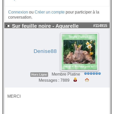
Connexion
ou
Créer un compte
pour participer à la
conversation.
Sur feuille noire - Aquarelle
#114915
Denise88
Membre Platine
Hors Ligne
Messages : 7889
MERCI