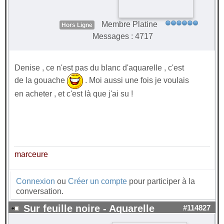
Membre Platine
Hors Ligne
Messages : 4717
Denise , ce n'est pas du blanc d'aquarelle , c'est
de la gouache
. Moi aussi une fois je voulais
en acheter , et c'est là que j'ai su !
marceure
Connexion
ou
Créer un compte
pour participer à la
conversation.
Sur feuille noire - Aquarelle
#114827